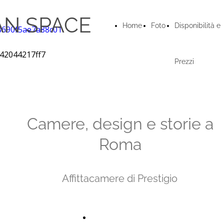
AN SPACE
Home
Foto
Disponibilità e
Prezzi
Camere, design e storie a
Roma
Affittacamere di Prestigio
Richiedi disponibilità