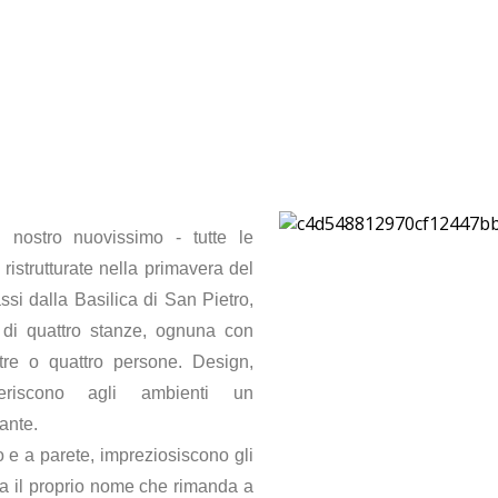
 nostro nuovissimo - tutte le
ristrutturate nella primavera del
ssi dalla Basilica di San Pietro,
di quattro stanze, ognuna con
tre o quattro persone. Design,
feriscono agli ambienti un
ante.
to e a parete, impreziosiscono gli
ha il proprio nome che rimanda a