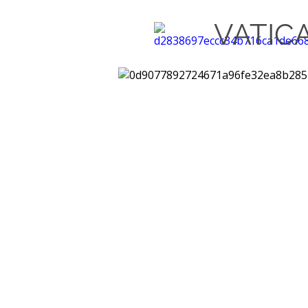
VATIC