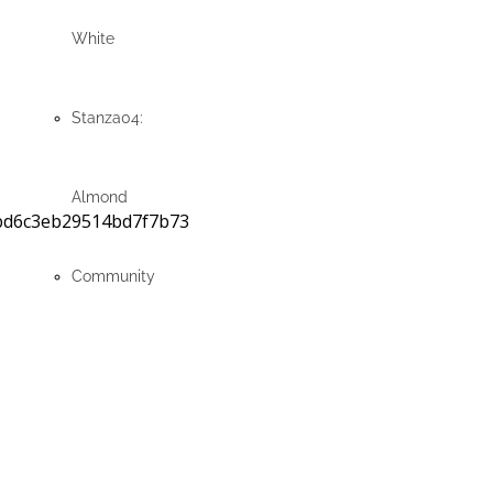
White
Stanza04:
Almond
Community