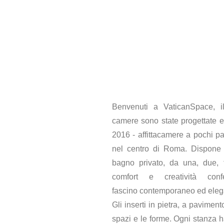
Benvenuti a VaticanSpace, il
camere sono state progettate e 
2016 - affittacamere a pochi pa
nel centro di Roma. Dispone 
bagno privato, da una, due, 
comfort e creatività con
fascino contemporaneo ed eleg
Gli inserti in pietra, a pavimen
spazi e le forme. Ogni stanza 