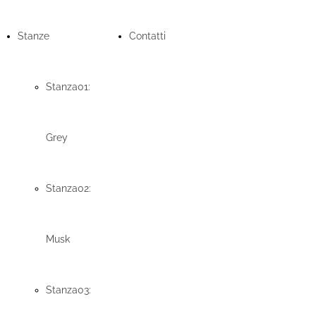
Stanze
Contatti
Stanza01:
Grey
Stanza02:
Musk
Stanza03: